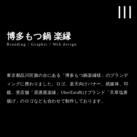
博多もつ鍋 楽縁
Branding / Graphic / Web design
東京都品川区旗の台にある「博多もつ鍋楽縁様」のブランデ
ィングに携わりました。ロゴ、楽天向けバナー、紙媒体、印
鑑。実店舗「居酒屋楽縁」UberEats向けブランド「天草塩唐
揚げ」のロゴなども合わせて制作しております。