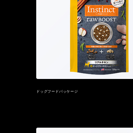
ドッグフードパッケージ