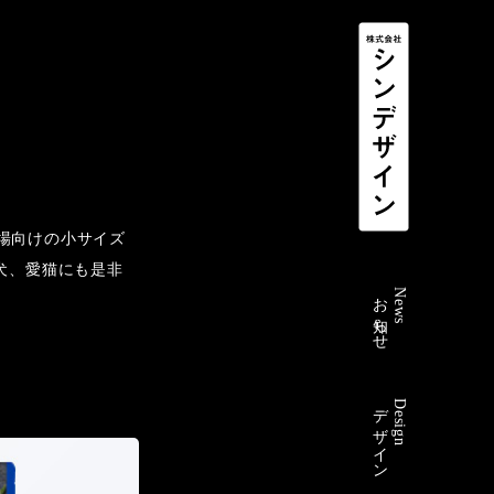
場向けの小サイズ
犬、愛猫にも是非
お知らせ
News
デザイン
Design