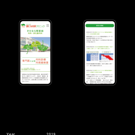
Year
2019